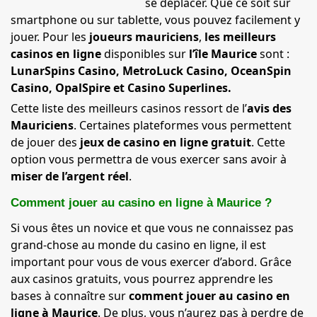
se déplacer. Que ce soit sur
smartphone ou sur tablette, vous pouvez facilement y
jouer.
Pour les
joueurs
mauriciens
,
les meilleurs
casinos en ligne
disponibles sur
l’île Maurice
sont :
LunarSpins Casino, MetroLuck Casino, OceanSpin
Casino, OpalSpire et Casino Superlines.
Cette liste des meilleurs casinos ressort de l’
avis des
Mauriciens
. Certaines plateformes vous permettent
de jouer des
jeux de casino en ligne gratuit
. Cette
option vous permettra de vous exercer sans avoir à
miser de l’argent réel
.
Comment jouer au casino en ligne à Maurice ?
Si vous êtes un novice et que vous ne connaissez pas
grand-chose au monde du casino en ligne, il est
important pour vous de vous exercer d’abord. Grâce
aux casinos gratuits, vous pourrez apprendre les
bases à connaître sur
comment jouer au casino en
ligne à Maurice
. De plus, vous n’aurez pas à perdre de