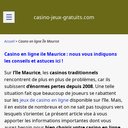
☰
casino-jeux-gratuits.com
Accueil
Casino en ligne Île Maurice
Casino en ligne ile Maurice : nous vous indiquons
les conseils et astuces ici !
Sur
l’île Maurice
, les
casinos traditionnels
rencontrent de plus en plus de problèmes, car ils
subissent
d’énormes pertes depuis 2008
. Une telle
situation fait que beaucoup de joueurs se rabattent
sur les
jeux de casino en ligne
disponible sur l’île. Mais,
il en existe de nombreux et on ne sait pas toujours vers
lesquels s’orienter. Le présent article vise à vous
apporter les informations importantes dont vous
aurez besoin pour
bien choisir votre casino en ligne
.