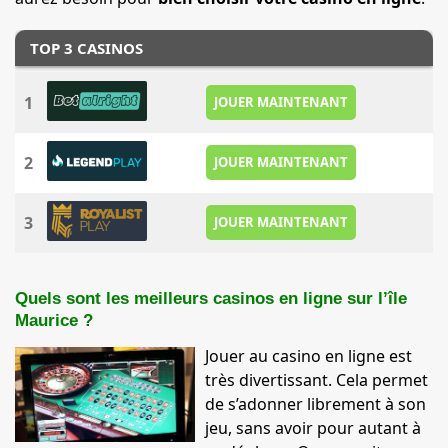
TOP 3 CASINOS
1
JOUER MAINTENANT
2
JOUER MAINTENANT
3
JOUER MAINTENANT
Quels sont les meilleurs casinos en ligne sur l’île
Maurice ?
Jouer au casino en ligne est
très divertissant. Cela permet
de s’adonner librement à son
jeu, sans avoir pour autant à